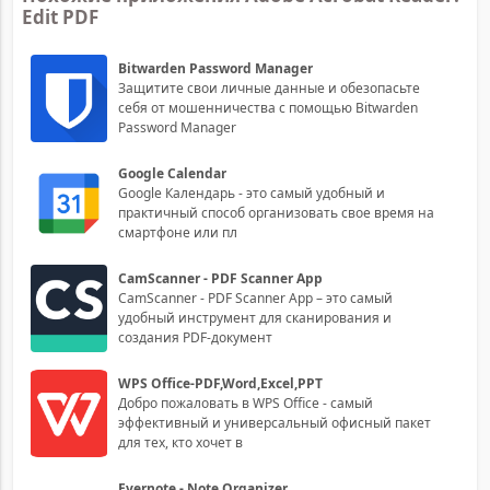
Edit PDF
Bitwarden Password Manager
Защитите свои личные данные и обезопасьте
себя от мошенничества с помощью Bitwarden
Password Manager
Google Calendar
Google Календарь - это самый удобный и
практичный способ организовать свое время на
смартфоне или пл
CamScanner - PDF Scanner App
CamScanner - PDF Scanner App – это самый
удобный инструмент для сканирования и
создания PDF-документ
WPS Office-PDF,Word,Excel,PPT
Добро пожаловать в WPS Office - самый
эффективный и универсальный офисный пакет
для тех, кто хочет в
Evernote - Note Organizer