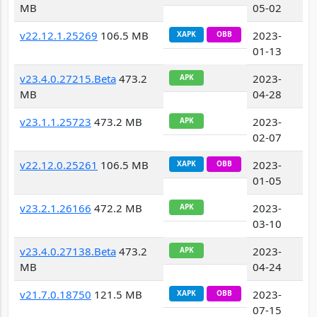
MB
05-02
v22.12.1.25269
106.5 MB
2023-
XAPK
OBB
01-13
v23.4.0.27215.Beta
473.2
2023-
APK
MB
04-28
v23.1.1.25723
473.2 MB
2023-
APK
02-07
v22.12.0.25261
106.5 MB
2023-
XAPK
OBB
01-05
v23.2.1.26166
472.2 MB
2023-
APK
03-10
v23.4.0.27138.Beta
473.2
2023-
APK
MB
04-24
v21.7.0.18750
121.5 MB
2023-
XAPK
OBB
07-15