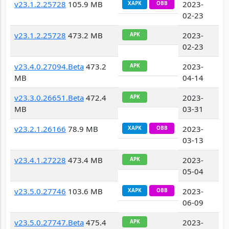
v23.1.2.25728
105.9 MB
2023-
XAPK
OBB
02-23
v23.1.2.25728
473.2 MB
2023-
APK
02-23
v23.4.0.27094.Beta
473.2
2023-
APK
MB
04-14
v23.3.0.26651.Beta
472.4
2023-
APK
MB
03-31
v23.2.1.26166
78.9 MB
2023-
XAPK
OBB
03-13
v23.4.1.27228
473.4 MB
2023-
APK
05-04
v23.5.0.27746
103.6 MB
2023-
XAPK
OBB
06-09
v23.5.0.27747.Beta
475.4
2023-
APK