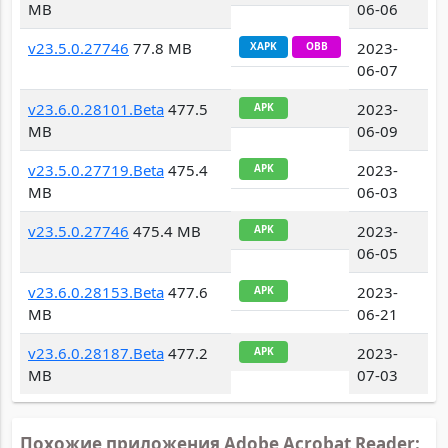
MB
06-06
v23.5.0.27746
77.8 MB
2023-
XAPK
OBB
06-07
v23.6.0.28101.Beta
477.5
2023-
APK
MB
06-09
v23.5.0.27719.Beta
475.4
2023-
APK
MB
06-03
v23.5.0.27746
475.4 MB
2023-
APK
06-05
v23.6.0.28153.Beta
477.6
2023-
APK
MB
06-21
v23.6.0.28187.Beta
477.2
2023-
APK
MB
07-03
Похожие приложения Adobe Acrobat Reader: