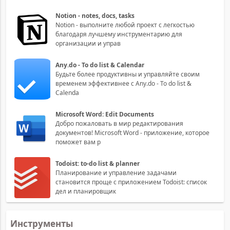
Notion - notes, docs, tasks
Notion - выполните любой проект с легкостью
благодаря лучшему инструментарию для
организации и управ
Any.do - To do list & Calendar
Будьте более продуктивны и управляйте своим
временем эффективнее с Any.do - To do list &
Calenda
Microsoft Word: Edit Documents
Добро пожаловать в мир редактирования
документов! Microsoft Word - приложение, которое
поможет вам р
Todoist: to-do list & planner
Планирование и управление задачами
становится проще с приложением Todoist: список
дел и планировщик
Инструменты