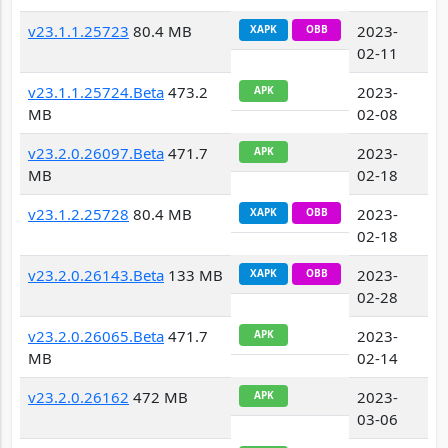
v23.1.1.25723
80.4 MB
2023-
XAPK
OBB
02-11
v23.1.1.25724.Beta
473.2
2023-
APK
MB
02-08
v23.2.0.26097.Beta
471.7
2023-
APK
MB
02-18
v23.1.2.25728
80.4 MB
2023-
XAPK
OBB
02-18
v23.2.0.26143.Beta
133 MB
2023-
XAPK
OBB
02-28
v23.2.0.26065.Beta
471.7
2023-
APK
MB
02-14
v23.2.0.26162
472 MB
2023-
APK
03-06