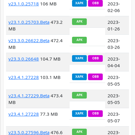
v23.1.0.25718
106 MB
2023-
XAPK
OBB
02-06
v23.1.0.25703.Beta
473.2
2023-
APK
MB
01-26
v23.3.0.26622.Beta
472.4
2023-
APK
MB
03-26
v23.3.0.26648
104.7 MB
2023-
XAPK
OBB
04-04
v23.4.1.27228
103.1 MB
2023-
XAPK
OBB
05-05
v23.4.1.27229.Beta
473.4
2023-
APK
MB
05-05
v23.4.1.27228
77.3 MB
2023-
XAPK
OBB
05-07
v23.5.0.27596.Beta
476.6
2023-
APK