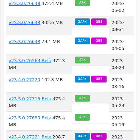
v23.3.0.26648
472.4 MB
2023-
APK
05-02
v23.3.0.26648
302.6 MB
2023-
XAPK
OBB
03-31
v23.3.0.26648
79.1 MB
2023-
XAPK
OBB
04-05
v23.3.0.26564.Beta
472.3
2023-
APK
MB
03-23
v23.4.0.27220
102.8 MB
2023-
XAPK
OBB
08-16
v23.5.0.27715.Beta
475.4
2023-
APK
MB
05-24
v23.5.0.27680.Beta
475.4
2023-
APK
MB
05-19
v23.4.0.27221.Beta
298.7
2023-
XAPK
OBB