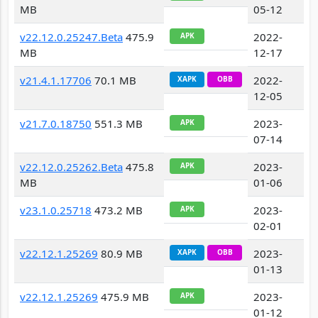
MB
05-12
v22.12.0.25247.Beta
475.9
2022-
APK
MB
12-17
v21.4.1.17706
70.1 MB
2022-
XAPK
OBB
12-05
v21.7.0.18750
551.3 MB
2023-
APK
07-14
v22.12.0.25262.Beta
475.8
2023-
APK
MB
01-06
v23.1.0.25718
473.2 MB
2023-
APK
02-01
v22.12.1.25269
80.9 MB
2023-
XAPK
OBB
01-13
v22.12.1.25269
475.9 MB
2023-
APK
01-12